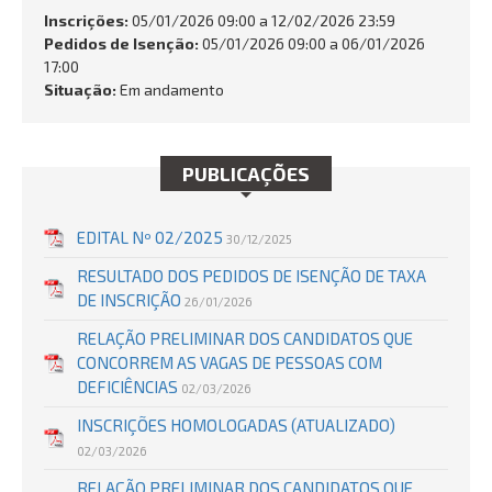
Inscrições:
05/01/2026 09:00 a 12/02/2026 23:59
Pedidos de Isenção:
05/01/2026 09:00 a 06/01/2026
17:00
Situação:
Em andamento
BUSCAR
PUBLICAÇÕES
EDITAL Nº 02/2025
30/12/2025
RESULTADO DOS PEDIDOS DE ISENÇÃO DE TAXA
DE INSCRIÇÃO
26/01/2026
RELAÇÃO PRELIMINAR DOS CANDIDATOS QUE
CONCORREM AS VAGAS DE PESSOAS COM
DEFICIÊNCIAS
02/03/2026
INSCRIÇÕES HOMOLOGADAS (ATUALIZADO)
02/03/2026
RELAÇÃO PRELIMINAR DOS CANDIDATOS QUE