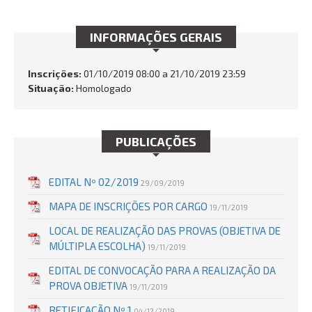
INFORMAÇÕES GERAIS
BUSCAR
Inscrições:
01/10/2019 08:00 a 21/10/2019 23:59
Situação:
Homologado
PUBLICAÇÕES
EDITAL Nº 02/2019
29/09/2019
MAPA DE INSCRIÇÕES POR CARGO
19/11/2019
LOCAL DE REALIZAÇÃO DAS PROVAS (OBJETIVA DE
MÚLTIPLA ESCOLHA)
19/11/2019
EDITAL DE CONVOCAÇÃO PARA A REALIZAÇÃO DA
PROVA OBJETIVA
19/11/2019
RETIFICAÇÃO Nº 1
04/12/2019