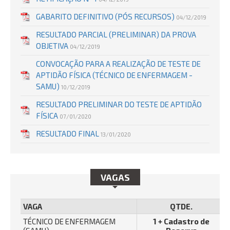
GABARITO DEFINITIVO (PÓS RECURSOS)
04/12/2019
RESULTADO PARCIAL (PRELIMINAR) DA PROVA
OBJETIVA
04/12/2019
CONVOCAÇÃO PARA A REALIZAÇÃO DE TESTE DE
APTIDÃO FÍSICA (TÉCNICO DE ENFERMAGEM -
SAMU)
10/12/2019
RESULTADO PRELIMINAR DO TESTE DE APTIDÃO
FÍSICA
07/01/2020
RESULTADO FINAL
13/01/2020
VAGAS
VAGA
QTDE.
TÉCNICO DE ENFERMAGEM
1 + Cadastro de