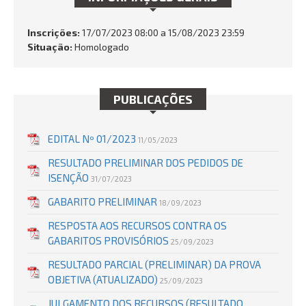
Inscrições:
17/07/2023 08:00 a 15/08/2023 23:59
Situação:
Homologado
BUSCAR
PUBLICAÇÕES
EDITAL Nº 01/2023
11/05/2023
RESULTADO PRELIMINAR DOS PEDIDOS DE
ISENÇÃO
31/07/2023
GABARITO PRELIMINAR
18/09/2023
RESPOSTA AOS RECURSOS CONTRA OS
GABARITOS PROVISÓRIOS
25/09/2023
RESULTADO PARCIAL (PRELIMINAR) DA PROVA
OBJETIVA (ATUALIZADO)
25/09/2023
JULGAMENTO DOS RECURSOS (RESULTADO